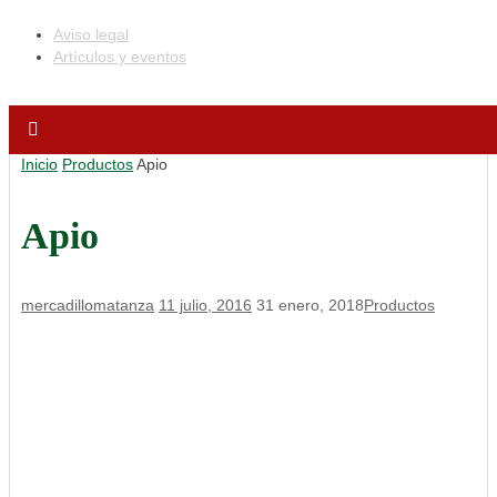
Aviso legal
Artículos y eventos
Inicio
Productos
Apio
Apio
mercadillomatanza
11 julio, 2016
31 enero, 2018
Productos